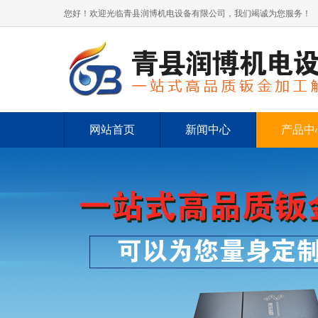
您好！欢迎光临青县润博机电设备有限公司，我们竭诚为您服务！
网站首页
新闻中心
产品中