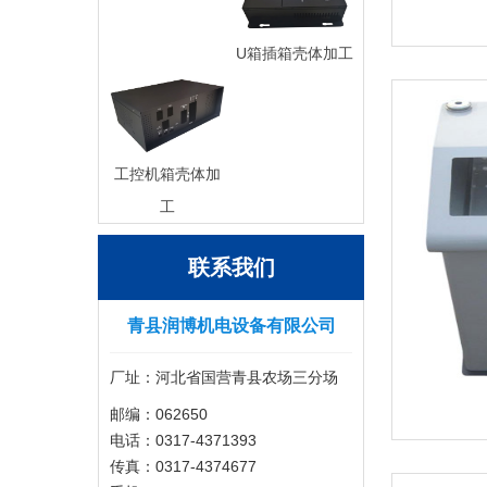
U箱插箱壳体加工
工控机箱壳体加
工
联系我们
青县润博机电设备有限公司
厂址：河北省国营青县农场三分场
邮编：062650
电话：0317-4371393
传真：0317-4374677