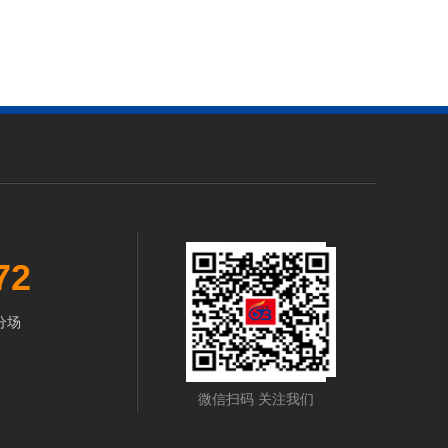
72
分场
微信扫码 关注我们