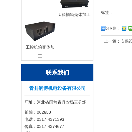
标签：
U箱插箱壳体加工
分享到：
上一篇：
安保
工控机箱壳体加
工
联系我们
青县润博机电设备有限公司
厂址：河北省国营青县农场三分场
邮编：062650
电话：0317-4371393
传真：0317-4374677