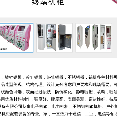
解板，镀锌钢板，冷轧钢板，热轧钢板，不锈钢板，铝板多种材料
：产品造型美观、结构合理、设计充分考虑用户要求和现场需要。
：外观颜色可选，表面经过酸洗、防锈磷化、静电喷塑，喷粉，喷
柜采用优质材料制作，强度好、硬度高、表面美观、密封性好、抗
设备有限公司从事电子机箱、电力机柜、不锈钢机箱机柜、户外
箱机柜配套设备的专业厂家，一直致力于通信，工业，电信等领