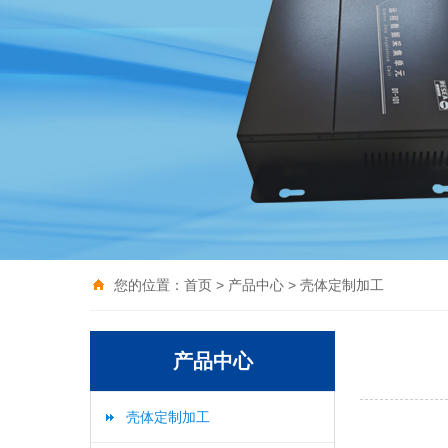
您的位置：
首页
>
产品中心
>
壳体定制加工
产品中心
壳体定制加工