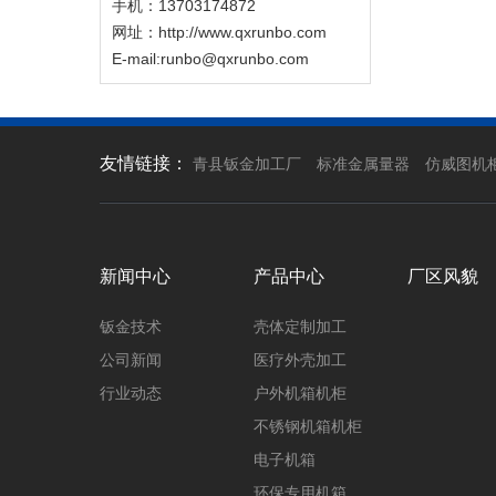
手机：13703174872
网址：http://www.qxrunbo.com
E-mail:runbo@qxrunbo.com
友情链接：
青县钣金加工厂
标准金属量器
仿威图机
新闻中心
产品中心
厂区风貌
钣金技术
壳体定制加工
公司新闻
医疗外壳加工
行业动态
户外机箱机柜
不锈钢机箱机柜
电子机箱
环保专用机箱