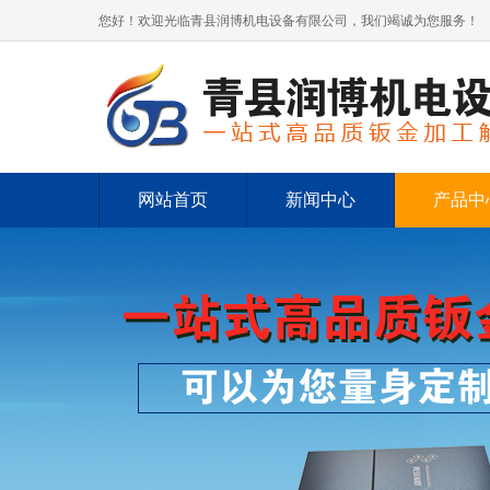
您好！欢迎光临青县润博机电设备有限公司，我们竭诚为您服务！
网站首页
新闻中心
产品中