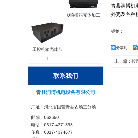
青县润博机
外壳及各种
U箱插箱壳体加工
标签：
分享到：
工控机箱壳体加
工
上一篇：
投
联系我们
青县润博机电设备有限公司
厂址：河北省国营青县农场三分场
邮编：062650
电话：0317-4371393
传真：0317-4374677