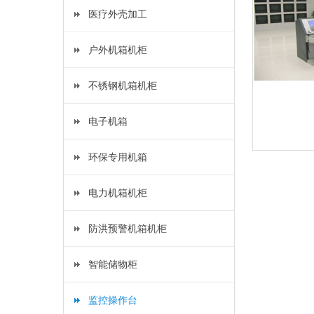
医疗外壳加工
户外机箱机柜
不锈钢机箱机柜
电子机箱
环保专用机箱
电力机箱机柜
防洪预警机箱机柜
智能储物柜
监控操作台