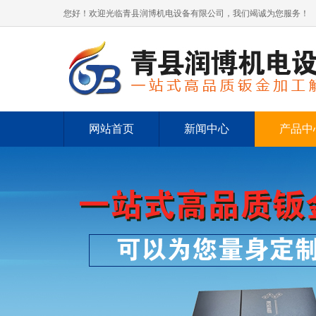
您好！欢迎光临青县润博机电设备有限公司，我们竭诚为您服务！
网站首页
新闻中心
产品中