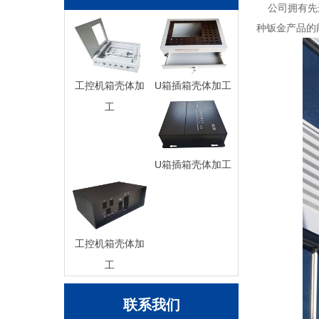
公司拥有先进
种钣金产品的
工控机箱壳体加
U箱插箱壳体加工
工
U箱插箱壳体加工
工控机箱壳体加
工
联系我们