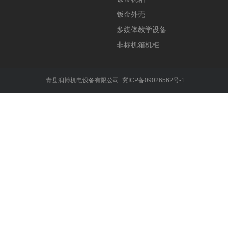
钣金外壳
多媒体教学设备
非标机箱机柜
青县润博机电设备有限公司.
冀ICP备09026562号-1