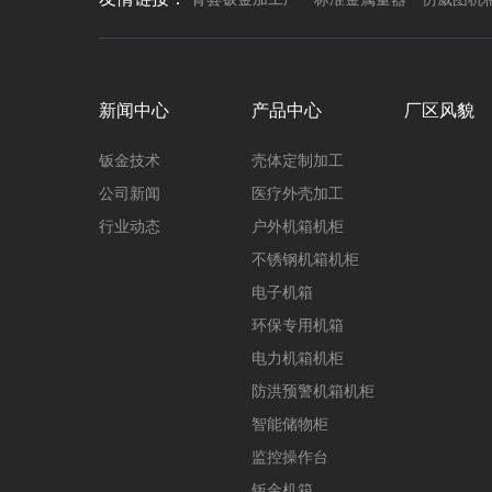
新闻中心
产品中心
厂区风貌
钣金技术
壳体定制加工
公司新闻
医疗外壳加工
行业动态
户外机箱机柜
不锈钢机箱机柜
电子机箱
环保专用机箱
电力机箱机柜
防洪预警机箱机柜
智能储物柜
监控操作台
钣金机箱