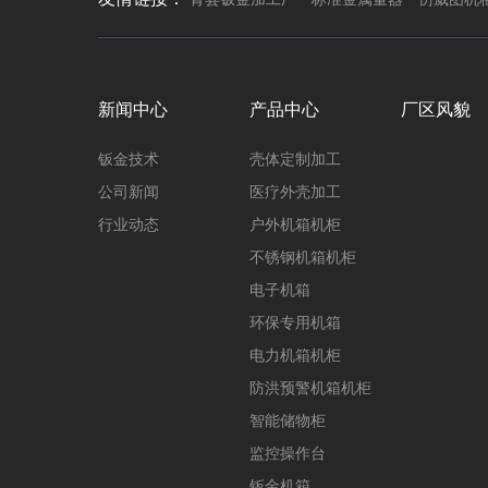
新闻中心
产品中心
厂区风貌
钣金技术
壳体定制加工
公司新闻
医疗外壳加工
行业动态
户外机箱机柜
不锈钢机箱机柜
电子机箱
环保专用机箱
电力机箱机柜
防洪预警机箱机柜
智能储物柜
监控操作台
钣金机箱