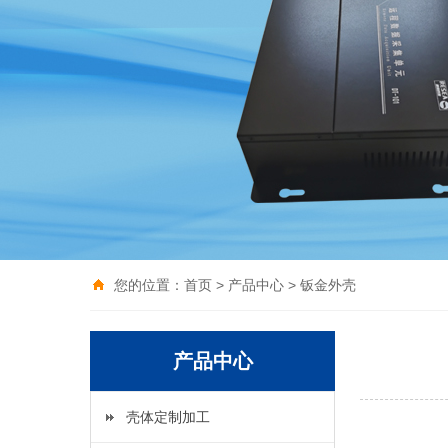
您的位置：
首页
>
产品中心
>
钣金外壳
产品中心
壳体定制加工