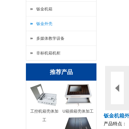
钣金机箱
钣金外壳
多媒体教学设备
非标机箱机柜
推荐产品
工控机箱壳体加
U箱插箱壳体加工
钣金机箱
工
产品特点：