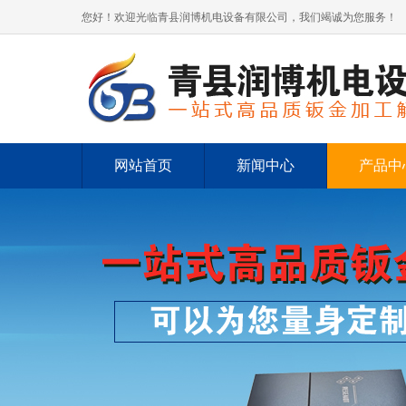
您好！欢迎光临青县润博机电设备有限公司，我们竭诚为您服务！
网站首页
新闻中心
产品中