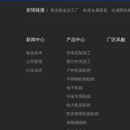
友情链接：
青县钣金加工厂
标准金属量器
仿威图机
新闻中心
产品中心
厂区风貌
钣金技术
壳体定制加工
公司新闻
医疗外壳加工
行业动态
户外机箱机柜
不锈钢机箱机柜
电子机箱
环保专用机箱
电力机箱机柜
防洪预警机箱机柜
智能储物柜