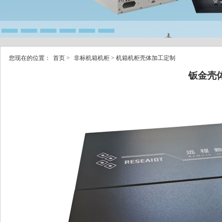
您现在的位置：
首页
>
非标机箱机柜
> 机箱机柜壳体加工定制
钣金壳