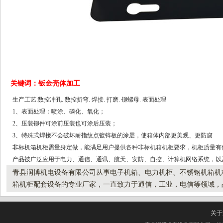
关键词：钣金壳体加工
生产工艺:数控冲孔. 数控折弯. 焊接. 打磨. 铆螺母. 表面处理
1、表面处理：喷涂、磷化、氧化；
2、压装铆件可涂前压装也可涂后压装；
3、特殊式焊接不会破坏耐指纹点镀锌板的涂层，使箱体内部更美观、更防腐
非标机箱机柜需量身定做，能满足用户提供各种非标机箱机柜要求，机柜质量有
产品被广泛应用于电力、通信、通讯、航天、安防、自控、计算机网络系统，以
青县润博机电设备有限公司从事电子机箱、电力机柜、不锈钢机箱机
箱机柜配套设备的专业厂家，一直致力于通信，工业，电信等领域，
关于