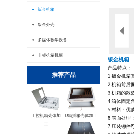
钣金机箱
钣金外壳
多媒体教学设备
非标机箱机柜
钣金机箱
产品特点：
推荐产品
1.钣金机
2.机箱前
3.机箱的
4.箱体固
5.材料：
工控机箱壳体加
U箱插箱壳体加工
6.表面处
工
7.压装铆