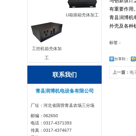
与创新设计
有重要作用
U箱插箱壳体加工
青县润博机
外壳及各种
标签：
工控机箱壳体加
工
分享到：
上一篇：
电
联系我们
青县润博机电设备有限公司
厂址：河北省国营青县农场三分场
邮编：062650
电话：0317-4371393
传真：0317-4374677