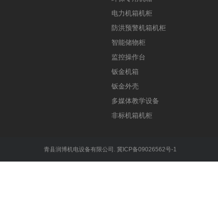
电力机箱机柜
防洪预警机箱机柜
智能储物柜
监控操作台
钣金机箱
钣金外壳
多媒体教学设备
非标机箱机柜
青县润博机电设备有限公司.
冀ICP备09026562号-1