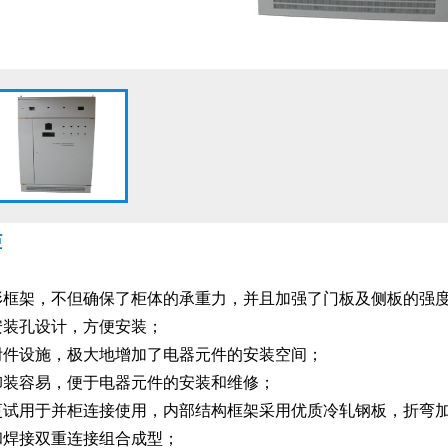
柜
方形框架，不但确保了柜体的承重力，并且加强了门板及侧板的强
安装孔设计，方便安装；
的附件设施，极大地增加了电器元件的安装空间；
板卸装容易，便于电器元件的安装和维修；
柜更试用于并柜连接使用，内部结构框架采用优质冷轧钢板，折弯
和焊接双重连接组合成型；