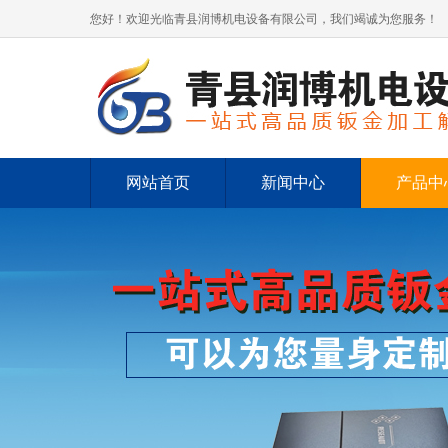
您好！欢迎光临青县润博机电设备有限公司，我们竭诚为您服务！
网站首页
新闻中心
产品中