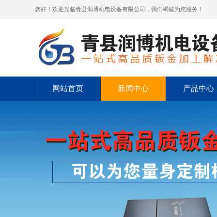
您好！欢迎光临青县润博机电设备有限公司，我们竭诚为您服务！
网站首页
新闻中心
产品中心