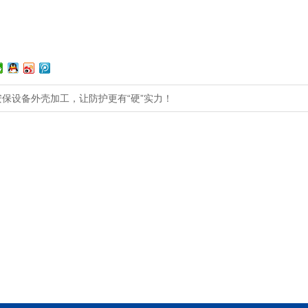
安保设备外壳加工，让防护更有“硬”实力！