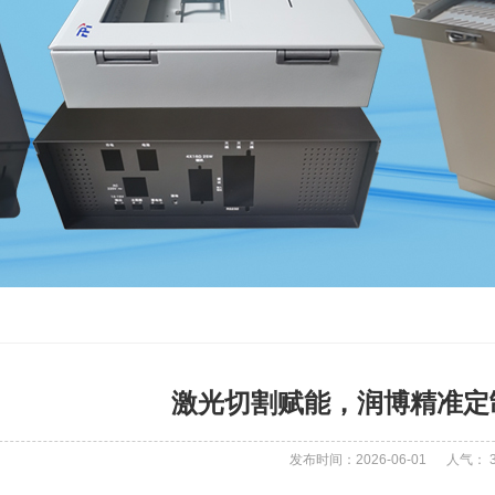
激光切割赋能，润博精准定
发布时间：2026-06-01
人气：