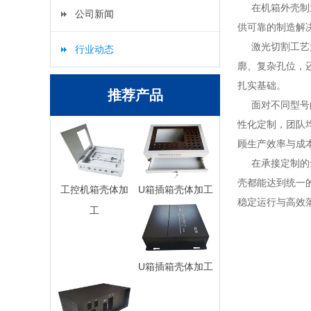
在机箱外壳制造
公司新闻
供可靠的制造解
激光切割工艺为
行业动态
廓、复杂孔位，
扎实基础。
推荐产品
面对不同型号的
性化定制，团队
顾生产效率与成
在承接定制的全
壳都能达到统一
工控机箱壳体加
U箱插箱壳体加工
稳定运行与高效
工
U箱插箱壳体加工