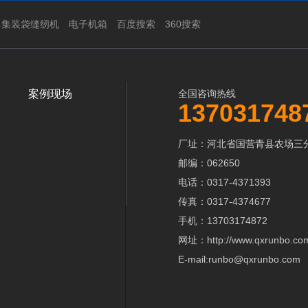
集装袋缝纫机
电子机箱
百度搜索
360搜索
案例现场
全国咨询热线
137031748
厂址：河北省国营青县农场三
邮编：062650
电话：0317-4371393
传真：0317-4374677
手机：13703174872
网址：http://www.qxrunbo.co
E-mail:runbo@qxrunbo.com