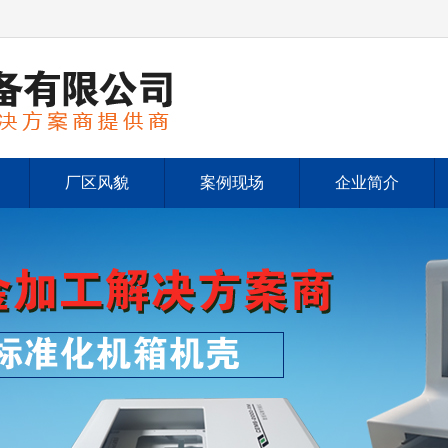
厂区风貌
案例现场
企业简介