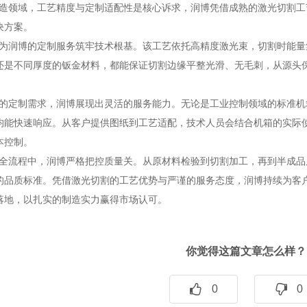
领域，工艺精度与定制适配性是核心诉求，润博凭借成熟的激光切割工
决方案。
润博的定制服务筑牢技术根基。该工艺依托高精度激光束，切割时能量
还是不同厚度的钣金材料，都能保证切割边缘平整光滑、无毛刺，从源头
定制需求，润博展现出灵活的服务能力。无论是工业控制领域的标准机
均能快速响应。从客户提供图纸到工艺适配，技术人员会结合机箱的实际
本控制。
流程中，润博严格把控质量关。从原材料检验到切割加工，再到半成品
的品质标准。凭借激光切割的工艺优势与严谨的服务态度，润博持续为客
落地，以扎实的制造实力赢得市场认可。
你觉得这篇文章怎么样？
0
0