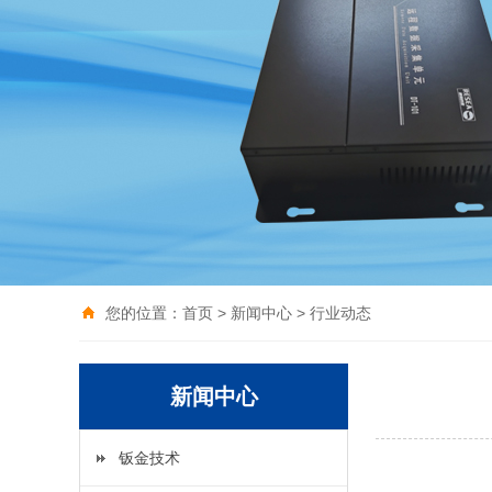
您的位置：
首页
>
新闻中心
>
行业动态
新闻中心
钣金技术