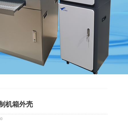
制机箱外壳
30