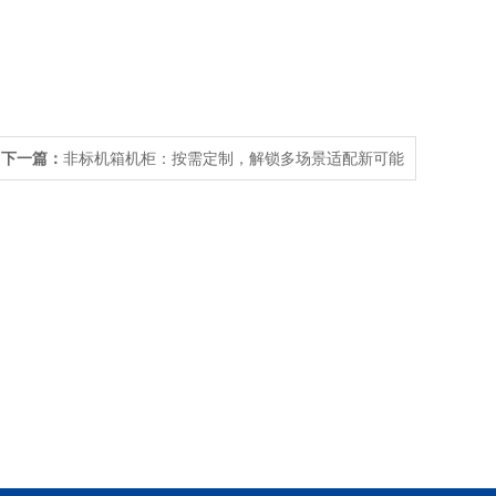
下一篇：
非标机箱机柜：按需定制，解锁多场景适配新可能