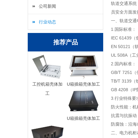
轨道交通系统
公司新闻
员安全方面发
一、轨道交通
行业动态
1.国际标准：
IEC 61
推荐产品
EN 501
UL 508
2.国内标准：
GB/T 72
TB/T 3
工控机箱壳体加
U箱插箱壳体加工
GB 4208
工
3.行业特殊要
防火性能：机柜
抗震与抗振动：
U箱插箱壳体加工
防腐蚀：沿海
二、电力机柜