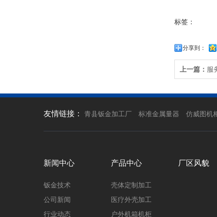
标签：
分享到：
上一篇：
服
友情链接：
青县钣金加工厂
标准金属量器
仿威图机
新闻中心
产品中心
厂区风貌
钣金技术
壳体定制加工
公司新闻
医疗外壳加工
行业动态
户外机箱机柜