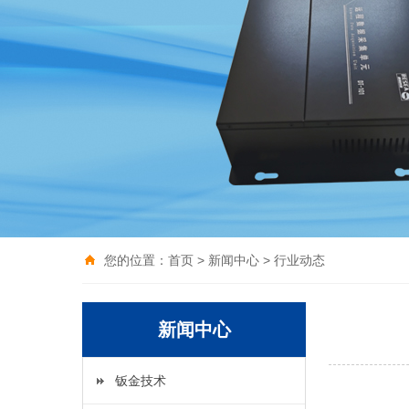
您的位置：
首页
>
新闻中心
>
行业动态
新闻中心
钣金技术