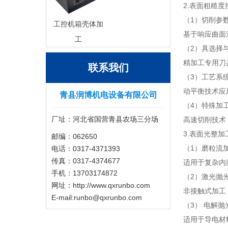
2.表面粗糙
（1）切削参
工控机箱壳体加
基于响应曲面
工
（2）具选择
精加工专用刀
联系我们
（3）工艺系
动平衡技术应
青县润博机电设备有限公司
（4）特殊加
厂址：河北省国营青县农场三分场
高速切削技术
3.表面光整加
邮编：062650
（1）磨粒流
电话：0317-4371393
传真：0317-4374677
适用于复杂内
手机：13703174872
（2）激光抛
网址：http://www.qxrunbo.com
非接触式加工
E-mail:runbo@qxrunbo.com
（3） 电解抛
适用于导电材