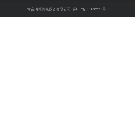
青县润博机电设备有限公司.
冀ICP备09026562号-1