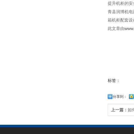
提升机柜的安
青县润博机电
箱机柜配套设
此文章由
www.
标签：
分享到：
上一篇：
如