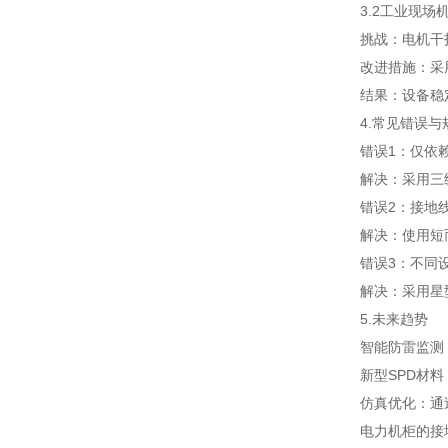
3.2工业现场
挑战：电机干
改进措施：采
结果：设备稳
4.常见错误与
错误1：仅依
解决：采用三
错误2：接地
解决：使用短
错误3：不同
解决：采用星
5.未来趋势
智能防雷监测
新型SPD材料
仿真优化：通
电力机柜的接