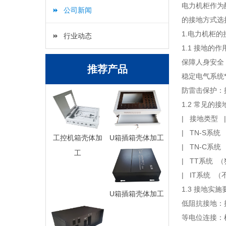
电力机柜作为
公司新闻
的接地方式选
1.电力机柜的
行业动态
1.1 接地的作
保障人身安全
推荐产品
稳定电气系统
防雷击保护：
1.2 常见的
| 接地类型 
| TN-S系
工控机箱壳体加
U箱插箱壳体加工
| TN-C系
工
| TT系统 
| IT系统 
1.3 接地实施
U箱插箱壳体加工
低阻抗接地：接地
等电位连接：