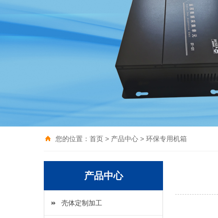
您的位置：
首页
>
产品中心
>
环保专用机箱
产品中心
壳体定制加工