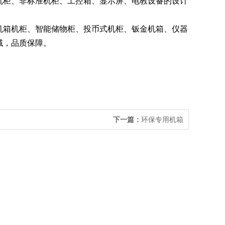
机柜、非标准机柜、工控箱、显示屏、电教设备的设计
机箱机柜、智能储物柜、投币式机柜、钣金机箱、仪器
域，品质保障。
下一篇：
环保专用机箱