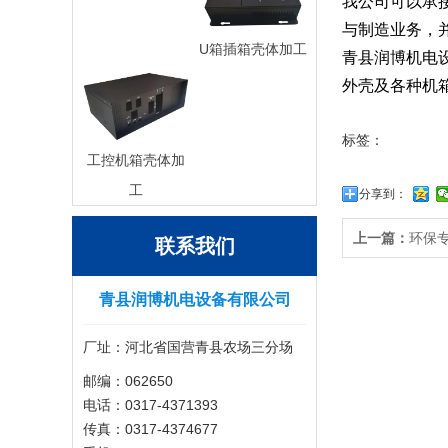
我公司可以承
与制造业务，
U箱插箱壳体加工
青县润博机电
外壳及各种机
标签：
工控机箱壳体加
工
分享到：
上一篇：
环保
联系我们
青县润博机电设备有限公司
厂址：河北省国营青县农场三分场
邮编：062650
电话：0317-4371393
传真：0317-4374677