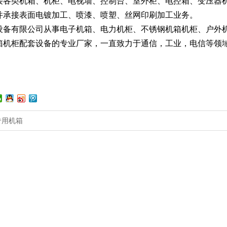
接各类机箱、机柜、电视墙、控制台、室外柜、电控箱、变压器
并承接表面电镀加工、喷漆、喷塑、丝网印刷加工业务。
设备有限公司从事电子机箱、电力机柜、不锈钢机箱机柜、户外
箱机柜配套设备的专业厂家，一直致力于通信，工业，电信等领
专用机箱