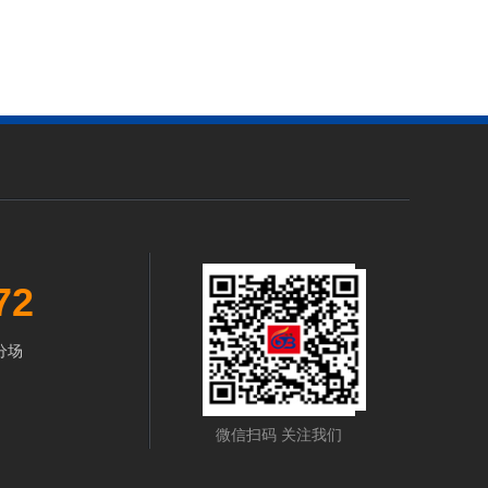
72
分场
微信扫码 关注我们