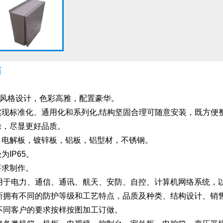
箱
行风格设计，色彩高雅，配置豪华。
件实现标准化、通用化和系列化,结构坚固合理可随意安装，既方便
涂，尽显更好品质。
板，电解板，镀锌板，铝板，铝型材，不锈钢。
为IP65。
要求制作。
用于电力、通信、通讯、航天、安防、自控、计算机网络系统，
所拥有不同的防护等级和工艺特点，品质及种类、结构设计、销
不同客户的要求按样按图加工订做。