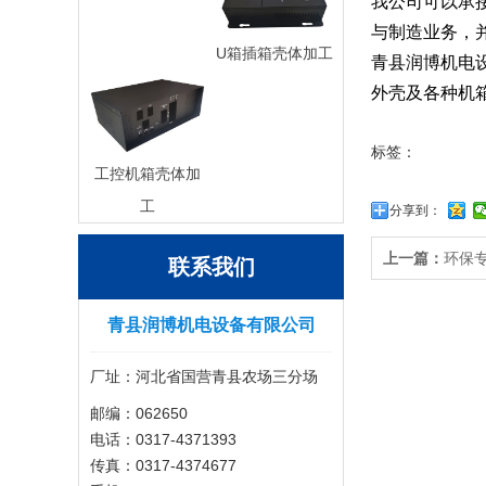
我公司可以承
与制造业务，
U箱插箱壳体加工
青县润博机电
外壳及各种机
标签：
工控机箱壳体加
工
分享到：
上一篇：
环保
联系我们
青县润博机电设备有限公司
厂址：河北省国营青县农场三分场
邮编：062650
电话：0317-4371393
传真：0317-4374677