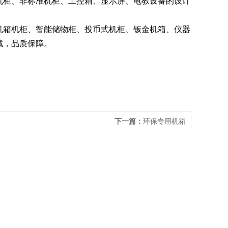
机柜、非标准机柜、工控箱、显示屏、电教设备的设计
机箱机柜、智能储物柜、投币式机柜、钣金机箱、仪器
域，品质保障。
下一篇：
环保专用机箱