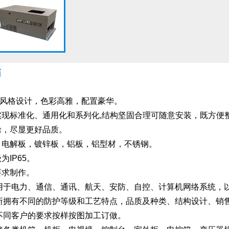
箱
行风格设计，色彩高雅，配置豪华。
件实现标准化、通用化和系列化,结构坚固合理可随意安装，既方便
涂，尽显更好品质。
板，电解板，镀锌板，铝板，铝型材，不锈钢。
为IP65。
要求制作。
用于电力、通信、通讯、航天、安防、自控、计算机网络系统，
所拥有不同的防护等级和工艺特点，品质及种类、结构设计、销
不同客户的要求按样按图加工订做。