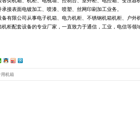
接各类机箱、机柜、电视墙、控制台、室外柜、电控箱、变压器
并承接表面电镀加工、喷漆、喷塑、丝网印刷加工业务。
设备有限公司从事电子机箱、电力机柜、不锈钢机箱机柜、户外
箱机柜配套设备的专业厂家，一直致力于通信，工业，电信等领
专用机箱