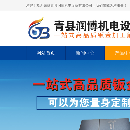
您好！欢迎光临青县润博机电设备有限公司，我们竭诚为您服务！
网站首页
新闻中心
产品中