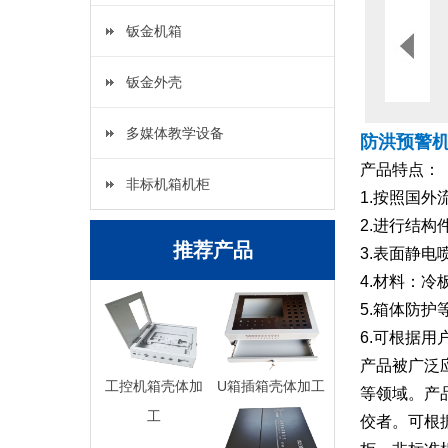
钣金机箱
钣金外壳
多媒体教学设备
防洪预警
产品特点：
非标机箱机柜
1.按照国
2.进行结
推荐产品
3.表面静
4.材料：
5.箱体防护等
6.可根据用
产品被广泛
工控机箱壳体加
U箱插箱壳体加工
等领域。产
工
佼者。可根