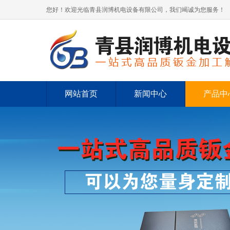
您好！欢迎光临青县润博机电设备有限公司，我们竭诚为您服务！
网站首页
新闻中心
产品中