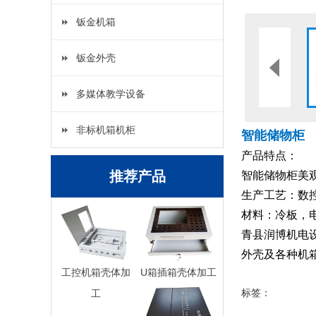
钣金机箱
钣金外壳
多媒体教学设备
非标机箱机柜
智能储物柜
产品特点：
推荐产品
智能储物柜美
生产工艺：数
材料：冷板，
青县润博机电
外壳及各种机
工控机箱壳体加
U箱插箱壳体加工
标签：
工