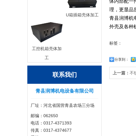
体内部配一
理，更显品
U箱插箱壳体加工
青县润博机
外壳及各种
标签：
工控机箱壳体加
工
分享到：
上一篇：
不
联系我们
青县润博机电设备有限公司
厂址：河北省国营青县农场三分场
邮编：062650
电话：0317-4371393
传真：0317-4374677