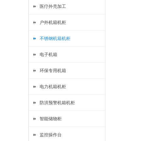
医疗外壳加工
户外机箱机柜
不锈钢机箱机柜
电子机箱
环保专用机箱
电力机箱机柜
防洪预警机箱机柜
智能储物柜
监控操作台