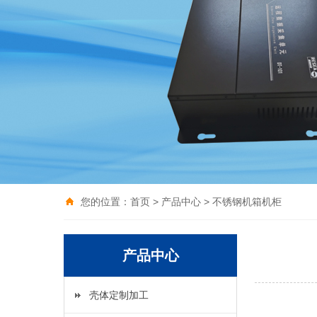
您的位置：
首页
>
产品中心
>
不锈钢机箱机柜
产品中心
壳体定制加工