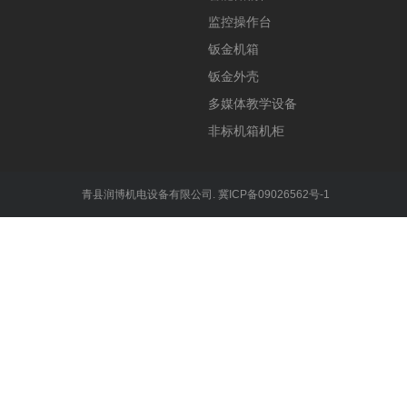
监控操作台
钣金机箱
钣金外壳
多媒体教学设备
非标机箱机柜
青县润博机电设备有限公司.
冀ICP备09026562号-1