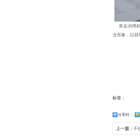
青县润博机电
业形象，以获
标签：
分享到：
上一篇：
不