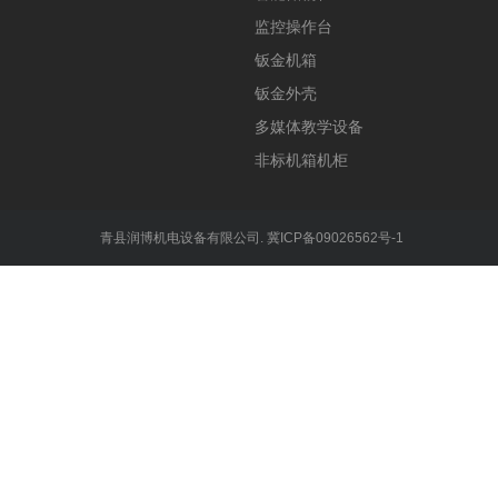
监控操作台
钣金机箱
钣金外壳
多媒体教学设备
非标机箱机柜
青县润博机电设备有限公司.
冀ICP备09026562号-1