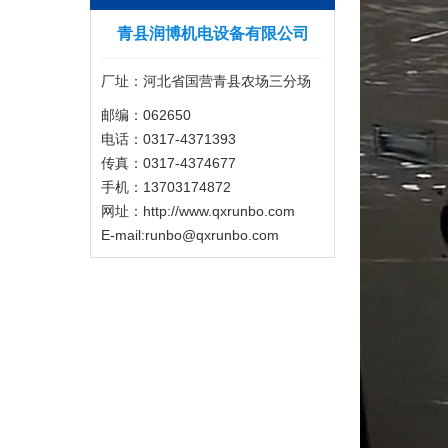
青县润博机电设备有限公司
厂址：河北省国营青县农场三分场
邮编：062650
电话：0317-4371393
传真：0317-4374677
手机：13703174872
网址：http://www.qxrunbo.com
E-mail:runbo@qxrunbo.com